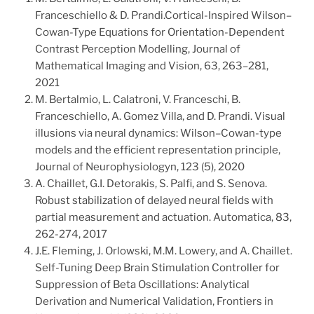
Franceschiello & D. Prandi.Cortical-Inspired Wilson–
Cowan-Type Equations for Orientation-Dependent
Contrast Perception Modelling, Journal of
Mathematical Imaging and Vision, 63, 263–281,
2021
M. Bertalmio, L. Calatroni, V. Franceschi, B.
Franceschiello, A. Gomez Villa, and D. Prandi. Visual
illusions via neural dynamics: Wilson–Cowan-type
models and the efficient representation principle,
Journal of Neurophysiologyn, 123 (5), 2020
A. Chaillet, G.I. Detorakis, S. Palfi, and S. Senova.
Robust stabilization of delayed neural fields with
partial measurement and actuation. Automatica, 83,
262-274, 2017
J.E. Fleming, J. Orlowski, M.M. Lowery, and A. Chaillet.
Self-Tuning Deep Brain Stimulation Controller for
Suppression of Beta Oscillations: Analytical
Derivation and Numerical Validation, Frontiers in