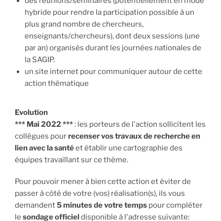
des réunions/séminaires (potentiellement en mode
hybride pour rendre la participation possible à un
plus grand nombre de chercheurs,
enseignants/chercheurs), dont deux sessions (une
par an) organisés durant les journées nationales de
la SAGIP.
un site internet pour communiquer autour de cette
action thématique
Evolution
*** Mai 2022 ***
: les porteurs de l'action sollicitent les
collègues pour
recenser vos travaux de recherche en
lien avec la santé
et établir une cartographie des
équipes travaillant sur ce thème.
Pour pouvoir mener à bien cette action et éviter de
passer à côté de votre (vos) réalisation(s), ils vous
demandent
5 minutes de votre temps
pour compléter
le
sondage officiel
disponible à l'adresse suivante: