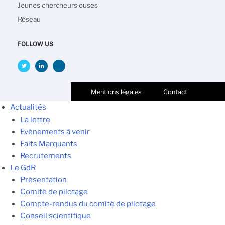
Jeunes chercheurs·euses
Réseau
FOLLOW US
Mentions légales
Contact
Actualités
La lettre
Evénements à venir
Faits Marquants
Recrutements
Le GdR
Présentation
Comité de pilotage
Compte-rendus du comité de pilotage
Conseil scientifique