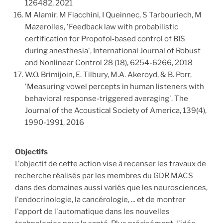
126482, 2021
M Alamir, M Fiacchini, I Queinnec, S Tarbouriech, M
Mazerolles, 'Feedback law with probabilistic
certification for Propofol‐based control of BIS
during anesthesia', International Journal of Robust
and Nonlinear Control 28 (18), 6254-6266, 2018
W.O. Brimijoin, E. Tilbury, M.A. Akeroyd, & B. Porr,
'Measuring vowel percepts in human listeners with
behavioral response-triggered averaging'. The
Journal of the Acoustical Society of America, 139(4),
1990-1991, 2016
Objectifs
L'objectif de cette action vise à recenser les travaux de
recherche réalisés par les membres du GDR MACS
dans des domaines aussi variés que les neurosciences,
l'endocrinologie, la cancérologie, ... et de montrer
l'apport de l'automatique dans les nouvelles