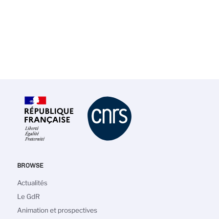
BROWSE
Navigation
Actualités
principale
Le GdR
Animation et prospectives